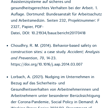
Assistenzsysteme auf sicheres und
gesundheitsgerechtes Verhalten bei der Arbeit. 1.
Auflage. Dortmund: Bundesanstalt für Arbeitsschutz
und Arbeitsmedizin. Seiten 232, Projektnummer: F
2327, Papier, PDF-
Datei, DOI: 10.21934/baua:bericht20170418
Choudhry, R. M. (2014). Behavior-based safety on
construction sites: a case study.
Accident; Analysis
and Prevention
,
70
, 14-23.
https://doi.org/10.1016/j.aap.2014.03.007
Lorbach, A. (2021). Nudging im Unternehmen in
Bezug auf das Sicherheits- und
Gesundheitsverhalten von Arbeitnehmerinnen und
Arbeitnehmern unter besonderer Berücksichtigung
der Corona-Pandemie, Social Policy in Demand: A