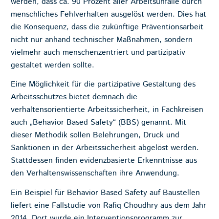
werden, dass ca. 90 Prozent aller Arbeitsunfälle durch
menschliches Fehlverhalten ausgelöst werden. Dies hat
die Konsequenz, dass die zukünftige Präventionsarbeit
nicht nur anhand technischer Maßnahmen, sondern
vielmehr auch menschenzentriert und partizipativ
gestaltet werden sollte.
Eine Möglichkeit für die partizipative Gestaltung des
Arbeitsschutzes bietet demnach die
verhaltensorientierte Arbeitssicherheit, in Fachkreisen
auch „Behavior Based Safety“ (BBS) genannt. Mit
dieser Methodik sollen Belehrungen, Druck und
Sanktionen in der Arbeitssicherheit abgelöst werden.
Stattdessen finden evidenzbasierte Erkenntnisse aus
den Verhaltenswissenschaften ihre Anwendung.
Ein Beispiel für Behavior Based Safety auf Baustellen
liefert eine Fallstudie von Rafiq Choudhry aus dem Jahr
2014. Dort wurde ein Interventionsprogramm zur