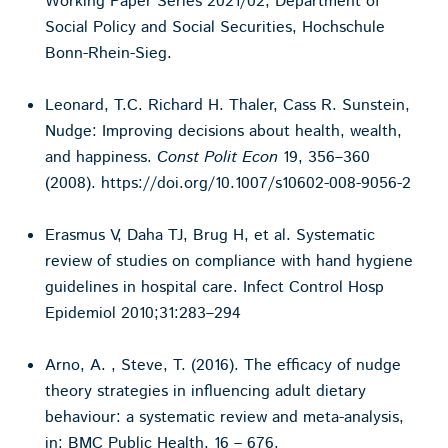
Working Paper Series 2021/02, Department of
Social Policy and Social Securities, Hochschule
Bonn-Rhein-Sieg.
Leonard, T.C. Richard H. Thaler, Cass R. Sunstein,
Nudge: Improving decisions about health, wealth,
and happiness.
Const Polit Econ
19, 356–360
(2008). https://doi.org/10.1007/s10602-008-9056-2
Erasmus V, Daha TJ, Brug H, et al. Systematic
review of studies on compliance with hand hygiene
guidelines in hospital care. Infect Control Hosp
Epidemiol 2010;31:283–294
Arno, A. , Steve, T. (2016). The efficacy of nudge
theory strategies in influencing adult dietary
behaviour: a systematic review and meta-analysis,
in: BMC Public Health, 16 – 676.