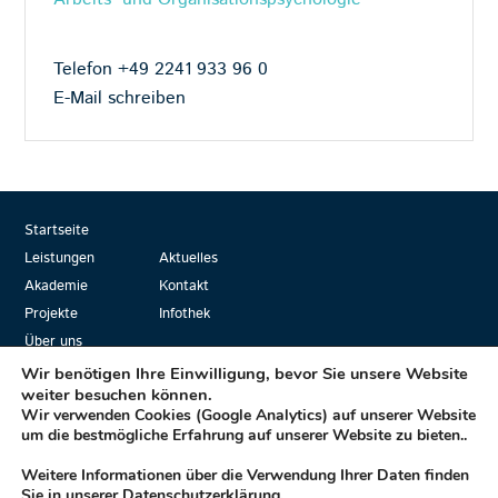
Telefon +49 2241 933 96 0
E-Mail schreiben
Startseite
Leistungen
Aktuelles
Akademie
Kontakt
Projekte
Infothek
Über uns
Wir benötigen Ihre Einwilligung, bevor Sie unsere Website
weiter besuchen können.
Wir verwenden Cookies (Google Analytics) auf unserer Website
Mplus… die Formel für Ihren Erfolg!
um die bestmögliche Erfahrung auf unserer Website zu bieten..
Weitere Informationen über die Verwendung Ihrer Daten finden
Sie in unserer
Datenschutzerklärung
.