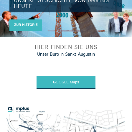
UNSERE GESCHICHTE VON 1998 BIS
HEUTE
ZUR HISTORIE
HIER FINDEN SIE UNS
Unser Büro in Sankt Augustin
GOOGLE Maps