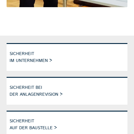
SICHERHEIT
IM UNTERNEHMEN
>
SICHERHEIT BEI
DER ANLAGENREVISION
>
SICHERHEIT
AUF DER BAUSTELLE
>