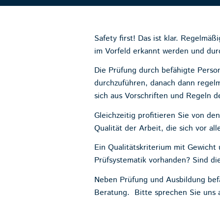
Safety first! Das ist klar. Regelmä
im Vorfeld erkannt werden und dur
Die Prüfung durch befähigte Person
durchzuführen, danach dann regelm
sich aus Vorschriften und Regeln d
Gleichzeitig profitieren Sie von d
Qualität der Arbeit, die sich vor al
Ein Qualitätskriterium mit Gewich
Prüfsystematik vorhanden? Sind di
Neben Prüfung und Ausbildung befä
Beratung. Bitte sprechen Sie uns 