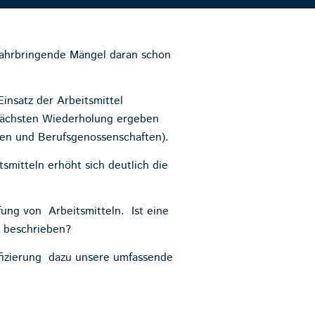
gefahrbringende Mängel daran schon
insatz der Arbeitsmittel
 nächsten Wiederholung ergeben
ssen und Berufsgenossenschaften).
smitteln erhöht sich deutlich die
ung von Arbeitsmitteln. Ist eine
d beschrieben?
ifizierung dazu unsere umfassende