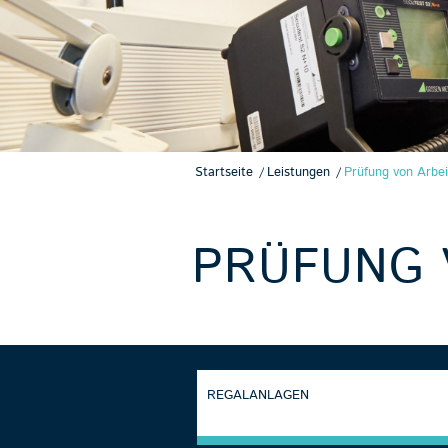
Startseite
/
Leistungen
/
Prüfung von Arbei
PRÜFUNG 
REGALANLAGEN