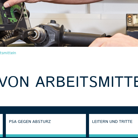
tsmitteln
VON ARBEITSMITT
PSA GEGEN ABSTURZ
LEITERN UND TRITTE