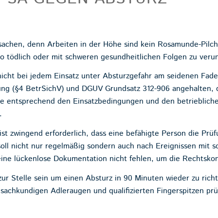
sachen, denn Arbeiten in der Höhe sind kein Rosamunde-Pilche
o tödlich oder mit schweren gesundheitlichen Folgen zu verun
nicht bei jedem Einsatz unter Absturzgefahr am seidenen Fade
ung (§4 BetrSichV) und DGUV Grundsatz 312-906 angehalten, 
lle entsprechend den Einsatzbedingungen und den betrieblich
.
 ist zwingend erforderlich, dass eine befähigte Person die Prü
soll nicht nur regelmäßig sondern auch nach Ereignissen mit 
 eine lückenlose Dokumentation nicht fehlen, um die Rechtsko
zur Stelle sein um einen Absturz in 90 Minuten wieder zu ric
sachkundigen Adleraugen und qualifizierten Fingerspitzen prüf