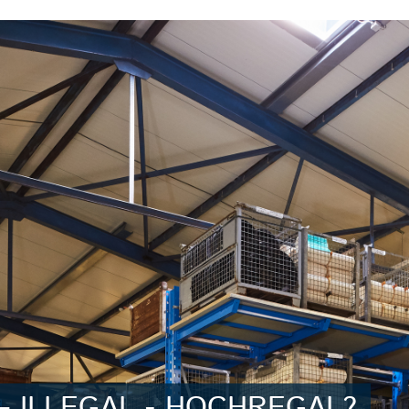
– ILLEGAL - HOCHREGAL?