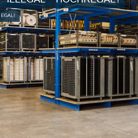
s EGAL!