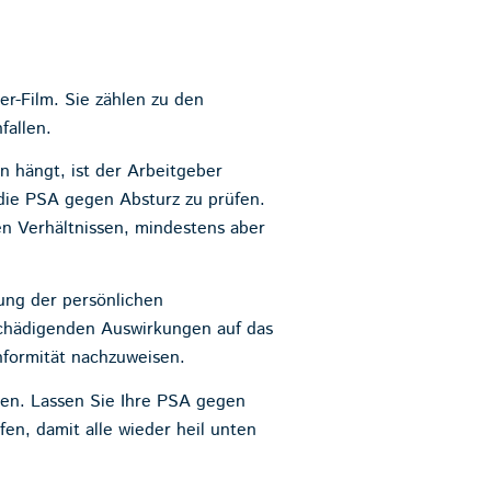
r-Film. Sie zählen zu den
fallen.
n hängt, ist der Arbeitgeber
die PSA gegen Absturz zu prüfen.
en Verhältnissen, mindestens aber
fung der persönlichen
schädigenden Auswirkungen auf das
nformität nachzuweisen.
hten. Lassen Sie Ihre PSA gegen
en, damit alle wieder heil unten