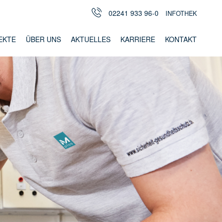
02241 933 96-0
INFOTHEK
EKTE
ÜBER UNS
AKTUELLES
KARRIERE
KONTAKT