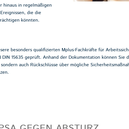
r hinaus in regelmäßigen
reignissen, die die
trächtigen könnten.
ere besonders qualifizierten Mplus-Fachkräfte für Arbeitssich
DIN 15635 geprüft. Anhand der Dokumentation können Sie d
, sondern auch Rückschlüsse über mögliche Sicherheitsmaßn
zen.
PSA GEGEN ABSTURZ