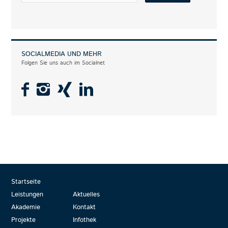
SOCIALMEDIA UND MEHR
Folgen Sie uns auch im Socialnet
Startseite
Leistungen
Aktuelles
Akademie
Kontakt
Projekte
Infothek