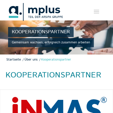
KOOPERATIONSPARTNER
Gemeinsam wachsen, erfolgreich zusammen arbeiten
Startseite
/
Über uns
/
Kooperationspartner
KOOPERATIONSPARTNER