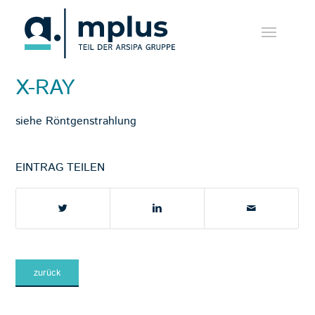
X-RAY
siehe
Röntgenstrahlung
EINTRAG TEILEN
zurück