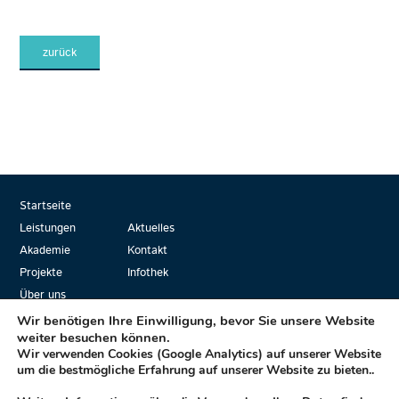
zurück
Startseite
Leistungen
Aktuelles
Akademie
Kontakt
Projekte
Infothek
Über uns
Wir benötigen Ihre Einwilligung, bevor Sie unsere Website
weiter besuchen können.
Wir verwenden Cookies (Google Analytics) auf unserer Website
Mplus… die Formel für Ihren Erfolg!
um die bestmögliche Erfahrung auf unserer Website zu bieten..