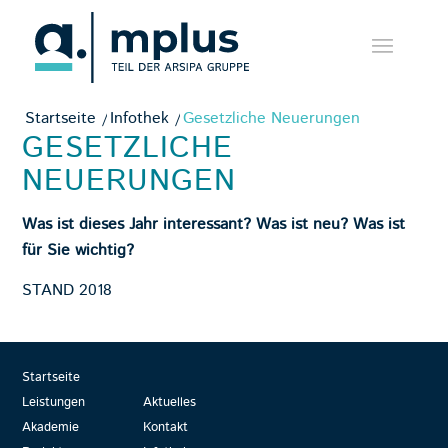
Startseite
/
Infothek
/
Gesetzliche Neuerungen
GESETZLICHE
NEUERUNGEN
Was ist dieses Jahr interessant? Was ist neu? Was ist
für Sie wichtig?
STAND 2018
Startseite
Leistungen
Aktuelles
Akademie
Kontakt