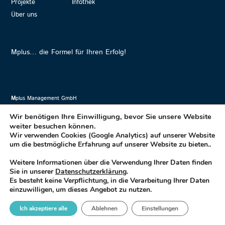
Projekte
Infothek
Über uns
Mplus… die Formel für Ihren Erfolg!
M
plus Management GmbH
HINWEISGEBER
DATENSCHUTZ
IMPRESSUM
Wir benötigen Ihre Einwilligung, bevor Sie unsere Website
weiter besuchen können.
Wir verwenden Cookies (Google Analytics) auf unserer Website
um die bestmögliche Erfahrung auf unserer Website zu bieten..
Weitere Informationen über die Verwendung Ihrer Daten finden
Sie in unserer
Datenschutzerklärung
.
Es besteht keine Verpflichtung, in die Verarbeitung Ihrer Daten
einzuwilligen, um dieses Angebot zu nutzen.
Ich akzeptiere alle
Ablehnen
Einstellungen