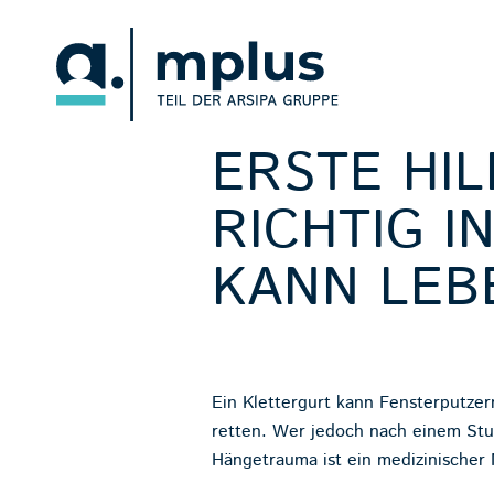
ERSTE HIL
RICHTIG I
KANN LEB
Ein Klettergurt kann Fensterputze
retten. Wer jedoch nach einem Stur
Hängetrauma ist ein medizinischer 