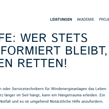
LEISTUNGEN
AKADEMIE
PROJ
FE: WER STETS
NFORMIERT BLEIBT,
EN RETTEN!
rn oder Servicetechnikern für Windenergieanlagen das Leben
z länger im Seil hängt, kann ein Hängetrauma erleiden. Ein
Notfall und es ist umgehend Notärztliche Hilfe anzufordern.