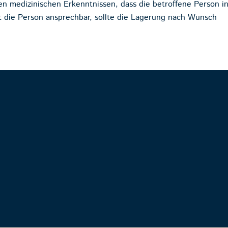
len medizinischen Erkenntnissen, dass die betroffene Person i
st die Person ansprechbar, sollte die Lagerung nach Wunsch