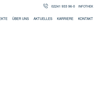
02241 933 96-0
INFOTHEK
EKTE
ÜBER UNS
AKTUELLES
KARRIERE
KONTAKT