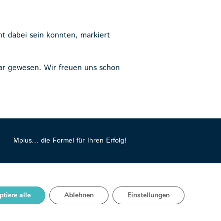
nt dabei sein konnten, markiert
bar gewesen. Wir freuen uns schon
Mplus… die Formel für Ihren Erfolg!
ptiere alle
Ablehnen
Einstellungen
EBER
DATENSCHUTZ
IMPRESSUM