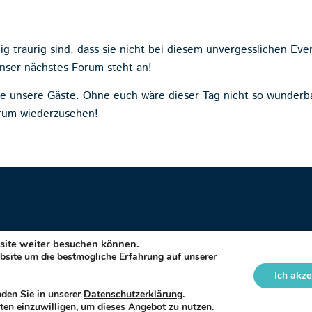
ig traurig sind, dass sie nicht bei diesem unvergesslichen Eve
nser nächstes Forum steht an!
lle unsere Gäste. Ohne euch wäre dieser Tag nicht so wunder
orum wiederzusehen!
bsite weiter besuchen können.
bsite um die bestmögliche Erfahrung auf unserer
Ich akze
nden Sie in unserer
Datenschutzerklärung
.
HINWEISG
aten einzuwilligen, um dieses Angebot zu nutzen.