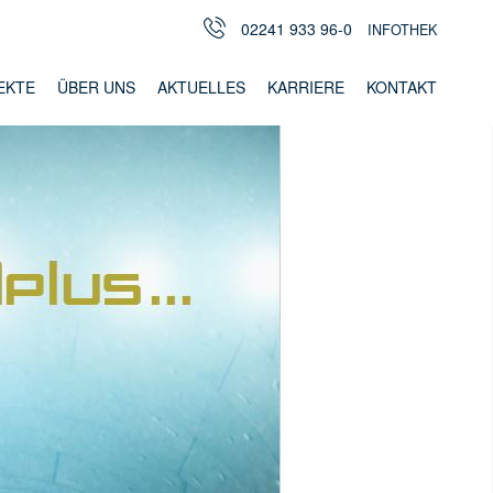
02241 933 96-0
INFOTHEK
EKTE
ÜBER UNS
AKTUELLES
KARRIERE
KONTAKT