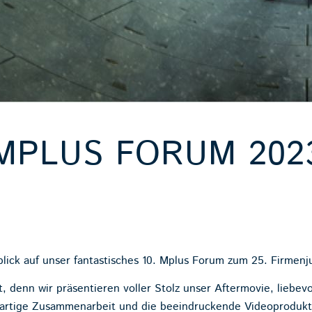
MPLUS FORUM 202
lick auf unser fantastisches 10. Mplus Forum zum 25. Firmenj
t, denn wir präsentieren voller Stolz unser Aftermovie, liebev
ßartige Zusammenarbeit und die beeindruckende Videoprodukt