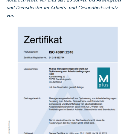
natürlich leben wir dies seit 25 Jahren als Arbeitgeber
und Dienstleister im Arbeits- und Gesundheitsschutz
vor.